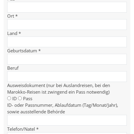
Ort
*
Land
*
Geburtsdatum
*
Beruf
Ausweisdokument (nur bei Auslandreisen, bei den
Marokko-Reisen ist zwingend ein Pass notwendig)
ID
Pass
ID- oder Passnummer, Ablaufdatum (Tag/Monat/Jahr),
sowie ausstellende Behörde
Telefon/Natel
*