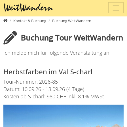
Direkt zur Hauptnavigation springen
Direkt zum Inhalt springen
www.weitwandern.ch
Kontakt & Buchung
Buchung WeitWandern
Buchung Tour WeitWandern
Ich melde mich für folgende Veranstaltung an:
Herbstfarben im Val S-charl
Tour-Nummer: 2026-85
Datum: 10.09.26 - 13.09.26 (4 Tage)
Kosten ab S-charl: 980 CHF inkl. 8.1% MWSt