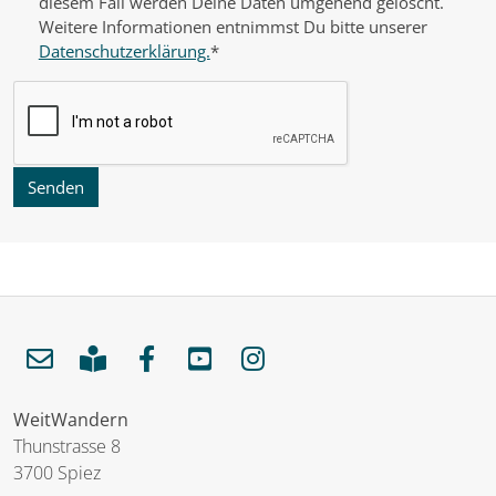
diesem Fall werden Deine Daten umgehend gelöscht.
Weitere Informationen entnimmst Du bitte unserer
Datenschutzerklärung.
*
Senden
WeitWandern
Thunstrasse 8
3700 Spiez