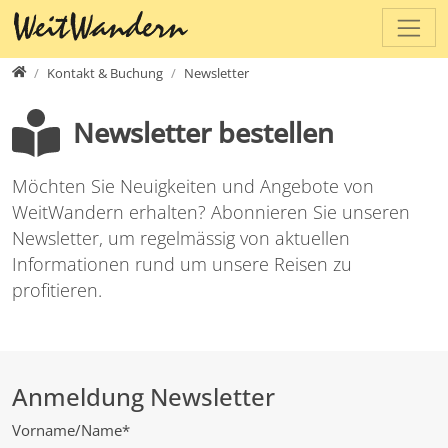
Direkt zur Hauptnavigation springen
Direkt zum Inhalt springen
www.weitwandern.ch
Kontakt & Buchung
Newsletter
Newsletter bestellen
Möchten Sie Neuigkeiten und Angebote von
WeitWandern erhalten? Abonnieren Sie unseren
Newsletter, um regelmässig von aktuellen
Informationen rund um unsere Reisen zu
profitieren.
Anmeldung Newsletter
Vorname/Name
*