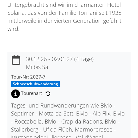
Untergebracht sind wir im charmanten Hotel
Solaria, das von der Familie Torriani seit 1935
mittlerweile in der vierten Generation geführt
wird.
30.12.26 - 02.01.27 (4 Tage)
Mi bis Sa
Tour-Nr: 2027-7
Schneeschuhwanderung
Tourenart
Tages- und Rundwanderungen wie Bivio -
Septimer - Motta da Sett, Bivio - Alp Flix, Bivio
- Roccabella, Bivio - Crap da Radons, Bivio -
Stallerberg - Uf da Flüeh, Marmorerasee -
Muttans oder Julierpass - Val d'Agnel.