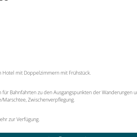
in Hotel mit Doppelzimmern mit Frühstück.
n für Bahnfahrten zu den Ausgangspunkten der Wanderungen und z
ke/Marschtee, Zwischenverpflegung.
ehr zur Verfügung.