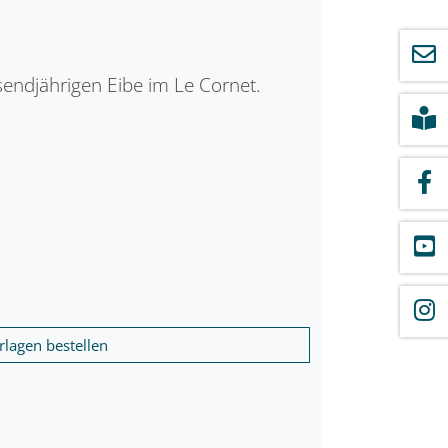
ndjährigen Eibe im Le Cornet.
rlagen bestellen