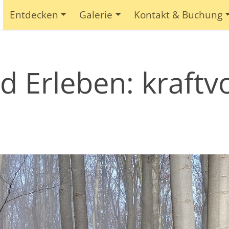
Entdecken
Galerie
Kontakt & Buchung
 Erleben: kraftvo