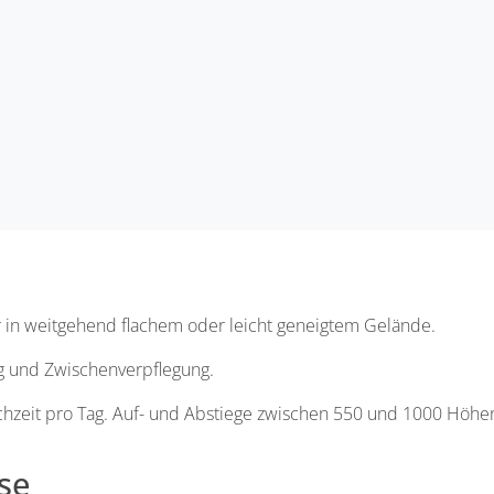
in weitgehend flachem oder leicht geneigtem Gelände.
g und Zwischenverpflegung.
chzeit pro Tag. Auf- und Abstiege zwischen 550 und 1000 Höh
se