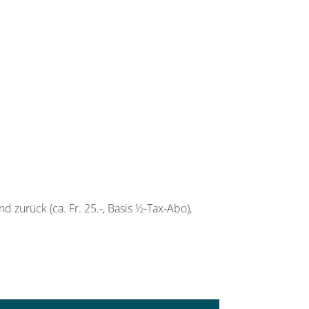
urück (ca. Fr. 25.-, Basis ½-Tax-Abo),