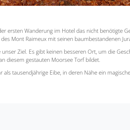
r der ersten Wanderung im Hotel das nicht benötigte
ng des Mont Raimeux mit seinen baumbestandenen Jur
 unser Ziel. Es gibt keinen besseren Ort, um die Gesc
h an diesem gestauten Moorsee Torf bildet.
r als tausendjährige Eibe, in deren Nähe ein magisch