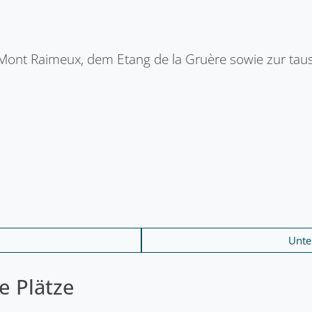
t Raimeux, dem Etang de la Gruère sowie zur tause
Unte
e Plätze