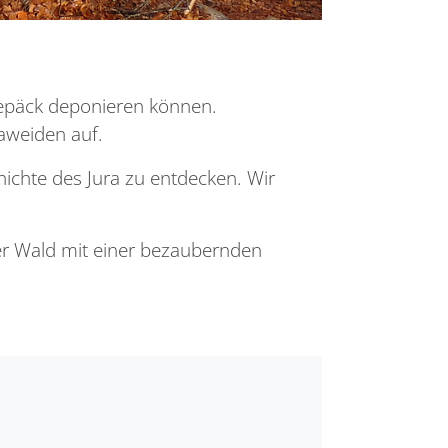
 Gepäck deponieren können.
aweiden auf.
hichte des Jura zu entdecken. Wir
er Wald mit einer bezaubernden