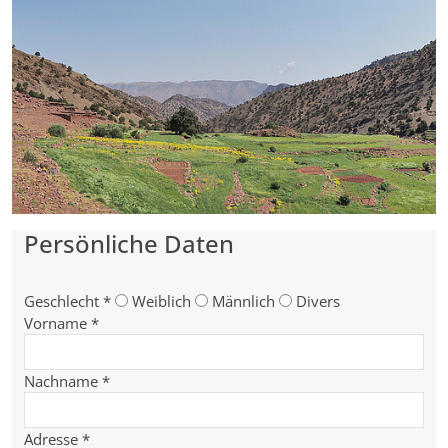
Persönliche Daten
Geschlecht
*
Weiblich
Männlich
Divers
Vorname
*
Nachname
*
Adresse
*