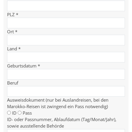
PLZ
*
Ort
*
Land
*
Geburtsdatum
*
Beruf
Ausweisdokument (nur bei Auslandreisen, bei den
Marokko-Reisen ist zwingend ein Pass notwendig)
ID
Pass
ID- oder Passnummer, Ablaufdatum (Tag/Monat/Jahr),
sowie ausstellende Behörde