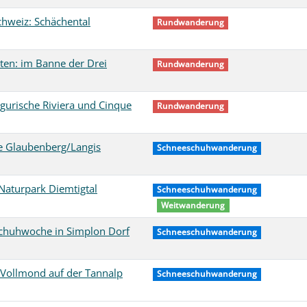
chweiz: Schächental
Rundwanderung
ten: im Banne der Drei
Rundwanderung
urische Riviera und Cinque
Rundwanderung
e Glaubenberg/Langis
Schneeschuhwanderung
Naturpark Diemtigtal
Schneeschuhwanderung
Weitwanderung
chuhwoche in Simplon Dorf
Schneeschuhwanderung
 Vollmond auf der Tannalp
Schneeschuhwanderung