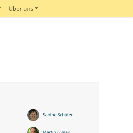
Über uns
Sabine Schäfer
Martin Gygax